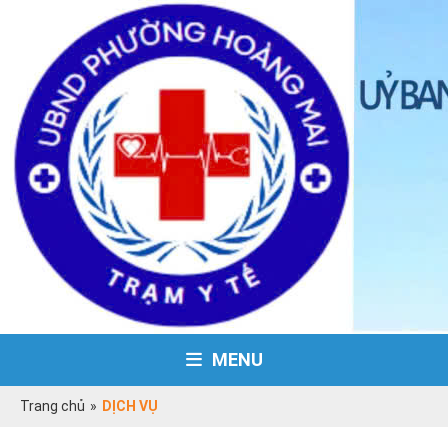
MENU
Trang chủ
»
DỊCH VỤ