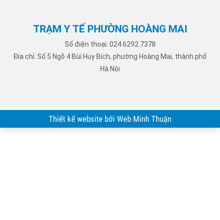
TRẠM Y TẾ PHƯỜNG HOÀNG MAI
Số điện thoại: 024.6292.7378
Địa chỉ: Số 5 Ngõ 4 Bùi Huy Bích, phường Hoàng Mai, thành phố
Hà Nội
Thiết kế website bởi Web Minh Thuận