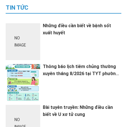
TIN TỨC
Những điều cần biết về bệnh sốt
xuất huyết
NO
IMAGE
Thông báo lịch tiêm chủng thường
xuyên tháng 8/2026 tại TYT phường
Hoàng Mai
Bài tuyên truyền: Những điều cần
biết về U xơ tử cung
NO
IMAGE