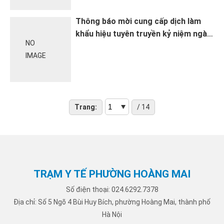
Thông báo mời cung cấp dịch làm
khẩu hiệu tuyên truyền kỷ niệm ngày
NO
Dân số Thế giới (11/7) năm 2026
IMAGE
Trang:
/ 14
TRẠM Y TẾ PHƯỜNG HOÀNG MAI
Số điện thoại: 024.6292.7378
Địa chỉ: Số 5 Ngõ 4 Bùi Huy Bích, phường Hoàng Mai, thành phố
Hà Nội