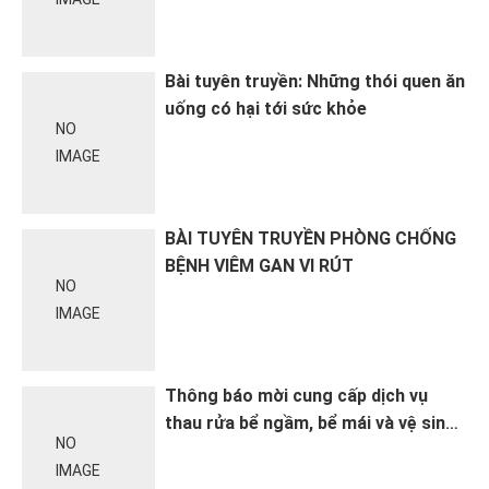
Bài tuyên truyền: Những thói quen ăn
uống có hại tới sức khỏe
NO
IMAGE
BÀI TUYÊN TRUYỀN PHÒNG CHỐNG
BỆNH VIÊM GAN VI RÚT
NO
IMAGE
Thông báo mời cung cấp dịch vụ
thau rửa bể ngầm, bể mái và vệ sinh
NO
đường ống cấp nước tại Trạm Y tế
IMAGE
phường Hoàng Mai