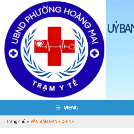
MENU
Trang chủ
»
VĂN BẢN HÀNH CHÍNH