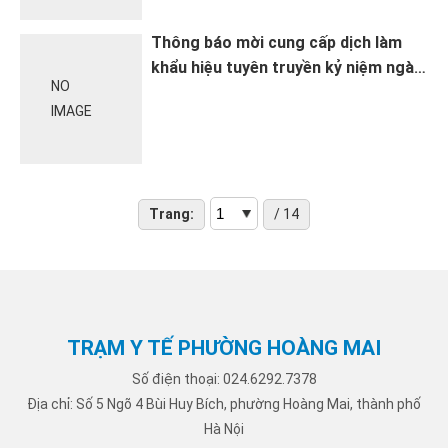
Thông báo mời cung cấp dịch làm
khẩu hiệu tuyên truyền kỷ niệm ngày
NO
Dân số Thế giới (11/7) năm 2026
IMAGE
Trang:
/ 14
TRẠM Y TẾ PHƯỜNG HOÀNG MAI
Số điện thoại: 024.6292.7378
Địa chỉ: Số 5 Ngõ 4 Bùi Huy Bích, phường Hoàng Mai, thành phố
Hà Nội