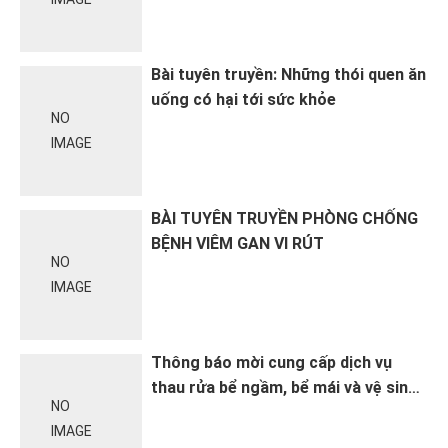
Bài tuyên truyền: Những thói quen ăn
uống có hại tới sức khỏe
NO
IMAGE
BÀI TUYÊN TRUYỀN PHÒNG CHỐNG
BỆNH VIÊM GAN VI RÚT
NO
IMAGE
Thông báo mời cung cấp dịch vụ
thau rửa bể ngầm, bể mái và vệ sinh
NO
đường ống cấp nước tại Trạm Y tế
IMAGE
phường Hoàng Mai