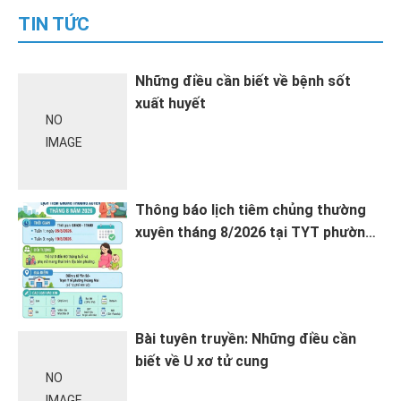
TIN TỨC
Những điều cần biết về bệnh sốt
xuất huyết
NO
IMAGE
Thông báo lịch tiêm chủng thường
xuyên tháng 8/2026 tại TYT phường
Hoàng Mai
Bài tuyên truyền: Những điều cần
biết về U xơ tử cung
NO
IMAGE