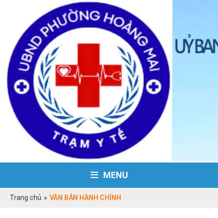
MENU
Trang chủ
»
VĂN BẢN HÀNH CHÍNH