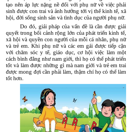
tạo nên áp lực nặng nề đối với phụ nữ về việc phải
sinh được con trai và ảnh hưởng tới vị thế kinh tế, xã
hội, đời sống sinh sản và tình dục của người phụ nữ.
Do đó, giải pháp của vấn đề là cần được giải
quyết trong bối cảnh rộng lớn của phát triển kinh tế,
xã hội và quyền con người của mỗi cá nhân, phụ nữ
và trẻ em. Khi phụ nữ và các em gái được tiếp cận
với chăm sóc y tế, giáo dục, cơ hội việc làm một
cách bình đẳng như nam giới, thì họ có thể phát triển
tốt và làm được những gì mà nam giới và trẻ em trai
được mong đợi cần phải làm, thậm chí họ có thể làm
tốt hơn.