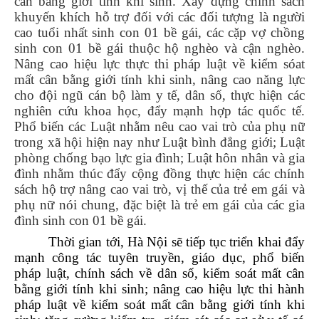
cân bằng giới tính khi sinh. Xây dựng chính sách
khuyến khích hỗ trợ đối với các đối tượng là người
cao tuổi nhất sinh con 01 bề gái, các cặp vợ chồng
sinh con 01 bề gái thuộc hộ nghèo và cận nghèo.
Nâng cao hiệu lực thực thi pháp luật về kiểm sóat
mất cân bằng giới tính khi sinh, nâng cao năng lực
cho đội ngũ cán bộ làm y tế, dân số, thực hiện các
nghiên cứu khoa học, đẩy mạnh hợp tác quốc tế.
Phổ biến các Luật nhằm nêu cao vai trò của phụ nữ
trong xã hội hiện nay như Luật bình đẳng giới; Luật
phòng chống bạo lực gia đình; Luật hôn nhân và gia
đình nhằm thúc đẩy cộng đồng thực hiện các chính
sách hộ trợ nâng cao vai trò, vị thế của trẻ em gái và
phụ nữ nói chung, đặc biệt là trẻ em gái của các gia
đình sinh con 01 bề gái.
Thời gian tới, Hà Nội sẽ tiếp tục triển khai đẩy
mạnh công tác tuyên truyền, giáo dục, phổ biến
pháp luật, chính sách về dân số, kiểm soát mất cân
bằng giới tính khi sinh; nâng cao hiệu lực thi hành
pháp luật về kiểm soát mất cân bằng giới tính khi