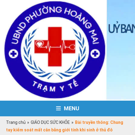
MENU
Trang chủ
»
GIÁO DỤC SỨC KHỎE
»
Bài truyền thông: Chung
tay kiểm soát mất cân bằng giới tính khi sinh ở thủ đô