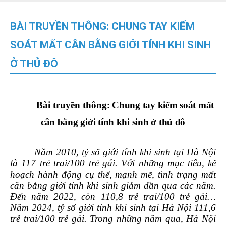
BÀI TRUYỀN THÔNG: CHUNG TAY KIỂM
SOÁT MẤT CÂN BẰNG GIỚI TÍNH KHI SINH
Ở THỦ ĐÔ
Bài truyền thông
: Chung tay kiểm soát mất
cân bằng giới tính khi sinh
ở thủ đô
Năm 2010, tỷ số giới tính khi sinh tại Hà Nội
là 117 trẻ trai/100 trẻ gái. Với những mục tiêu, kế
hoạch hành động cụ thể, mạnh mẽ, tình trạng mất
cân bằng giới tính khi sinh giảm dần qua các năm.
Đến năm 2022, còn 110,8 trẻ trai/100 trẻ gái…
Năm 2024, tỷ số giới tính khi sinh tại Hà Nội 111,6
trẻ trai/100 trẻ gái. Trong những năm qua, Hà Nội