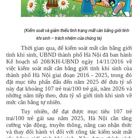
(Kiểm soát và giảm thiểu tình trạng mất cân bằng giới tính
khi sinh – trách nhiệm của chúng ta)
Thời gian qua, để kiểm soát mất cân bằng giới
tính khi sinh, UBND thành phố Hà Nội đã ban hành
Kế hoạch số 208/KH-UBND ngày 14/11/2016 về
việc kiểm soát mất cân bằng giới tính khi sinh của
thành phố Hà Nội giai đoạn 2016 - 2025, trong đó
đặt mục tiêu phấn đấu đến năm 2025 để đưa tỷ số
này đạt khoảng 107 trẻ trai/100 trẻ gái, năm 2026 và
những năm tiếp theo, đưa tỷ số giới tính khi sinh về
mức cân bằng tự nhiên.
Tuy nhiên, để đạt được mục tiêu 107 trẻ
trai/100 trẻ gái sau năm 2025, Hà Nội cần tăng
cường vận động, truyền thông, nâng cao nhận thức
và thay đổi hành vi đối với công tác kiểm soát mất