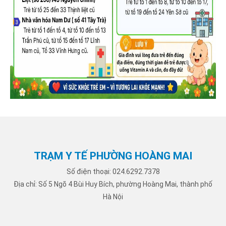
TRẠM Y TẾ PHƯỜNG HOÀNG MAI
Số điện thoại: 024.6292.7378
Địa chỉ: Số 5 Ngõ 4 Bùi Huy Bích, phường Hoàng Mai, thành phố
Hà Nội