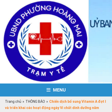
MENU
Trang chủ
»
THÔNG BÁO
»
Chiến dịch bổ sung Vitamin A đợt I
và triển khai các hoạt động ngày Vi chất dinh dưỡng năm