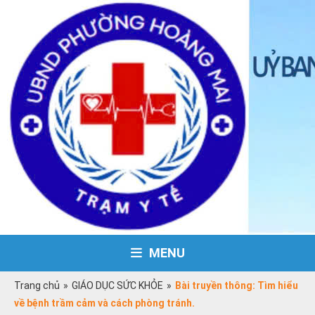
MENU
Trang chủ
»
GIÁO DỤC SỨC KHỎE
»
Bài truyền thông: Tìm hiểu
về bệnh trầm cảm và cách phòng tránh.