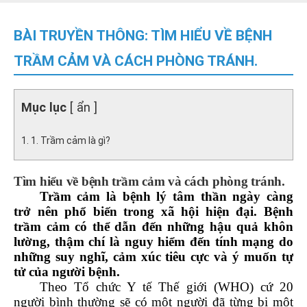
BÀI TRUYỀN THÔNG: TÌM HIỂU VỀ BỆNH
TRẦM CẢM VÀ CÁCH PHÒNG TRÁNH.
Mục lục
[ ẩn ]
1. Trầm cảm là gì?
Tìm hiểu về bệnh trầm cảm và cách phòng tránh.
Trầm cảm là bệnh lý tâm thần ngày càng
trở nên phổ biến trong xã hội hiện đại. Bệnh
trầm cảm có thể dẫn đến những hậu quả khôn
lường, thậm chí là nguy hiểm đến tính mạng do
những suy nghĩ, cảm xúc tiêu cực và ý muốn tự
tử của người bệnh.
Theo Tổ chức Y tế Thế giới (WHO) cứ 20
người bình thường sẽ có một người đã từng bị một