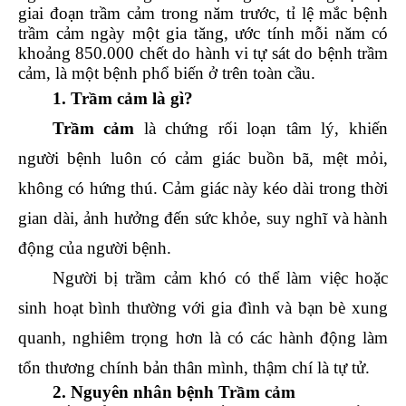
giai đoạn trầm cảm trong năm trước, t
ỉ lệ mắc bệnh
trầm cảm ngày một gia tăng, ước tính mỗi năm có
khoảng 850.000 chết do hành vi tự sát do bệnh trầm
cảm, là một bệnh phổ biến ở trên toàn cầu.
1. Trầm cảm là gì?
Trầm cảm
là chứng rối loạn tâm lý, khiến
người bệnh luôn có cảm giác buồn bã, mệt mỏi,
không có hứng thú. Cảm giác này kéo dài trong thời
gian dài, ảnh hưởng đến sức khỏe, suy nghĩ và hành
động của người bệnh.
Người bị trầm cảm khó có thể làm việc hoặc
sinh hoạt bình thường với gia đình và bạn bè xung
quanh, nghiêm trọng hơn là có các hành động làm
tổn thương chính bản thân mình, thậm chí là tự tử.
2. Nguyên nhân bệnh Trầm cảm