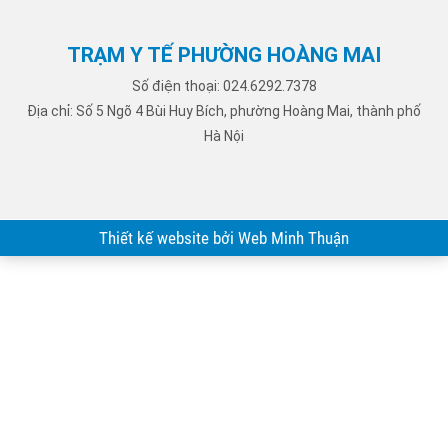
TRẠM Y TẾ PHƯỜNG HOÀNG MAI
Số điện thoại: 024.6292.7378
Địa chỉ: Số 5 Ngõ 4 Bùi Huy Bích, phường Hoàng Mai, thành phố
Hà Nội
Thiết kế website bởi Web Minh Thuận